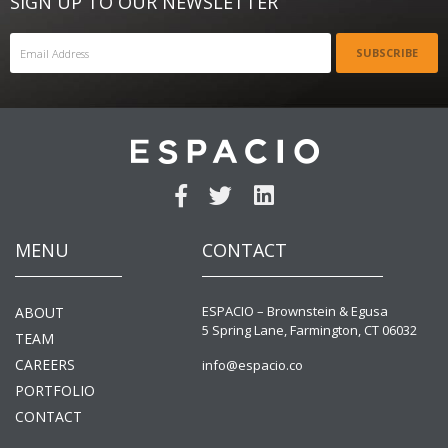
SIGN UP TO OUR NEWSLETTER
SUBSCRIBE
MENU
CONTACT
ESPACIO – Brownstein & Egusa
ABOUT
5 Spring Lane, Farmington, CT 06032
TEAM
CAREERS
info@espacio.co
PORTFOLIO
CONTACT