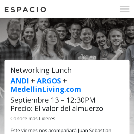
Networking Lunch
ANDI
+
ARGOS
+
MedellinLiving.com
Septiembre 13 – 12:30PM
Precio: El valor del almuerzo
Conoce más Lideres
Este viernes nos acompañará Juan Sebastian